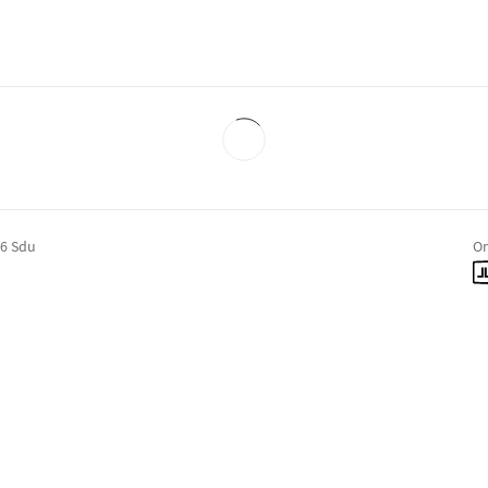
26 Sdu
On